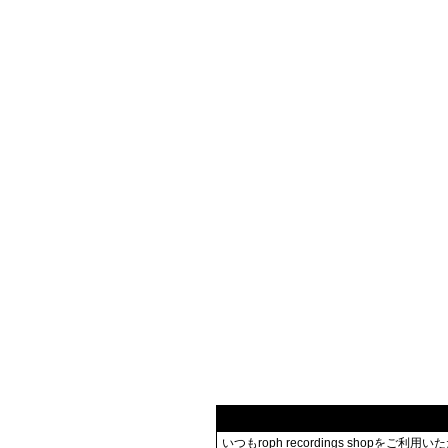
いつもroph recordings shopを