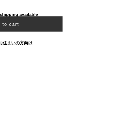
 shipping available
 to cart
お住まいの方向け