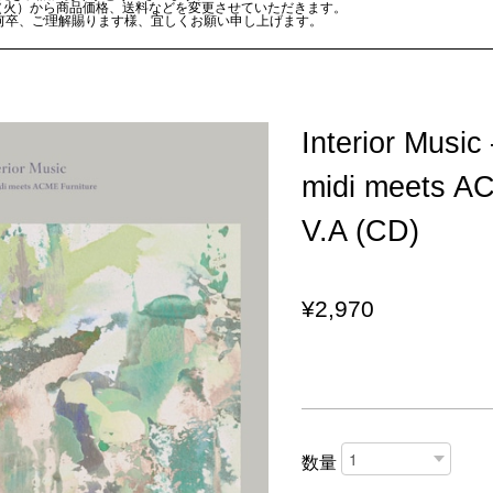
日（火）から商品価格、送料などを変更させていただきます。
何卒、ご理解賜ります様、宜しくお願い申し上げます。
Interior Music
midi meets AC
V.A (CD)
¥2,970
数量