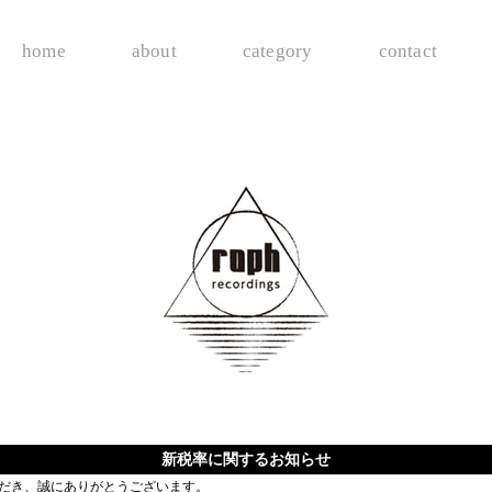
home
about
category
contact
新税率に関するお知らせ
ご利用いただき、誠にありがとうございます。