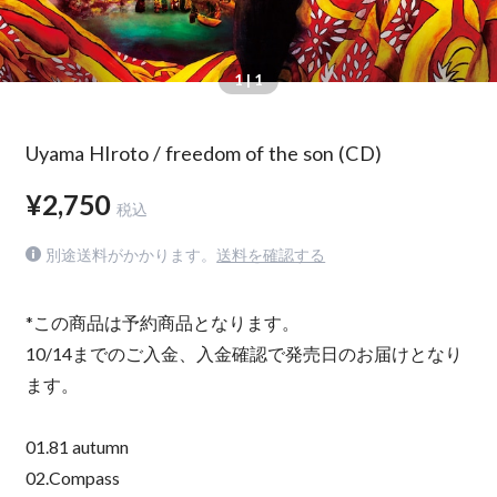
1
| 1
Uyama HIroto / freedom of the son (CD)
¥2,750
税込
別途送料がかかります。
送料を確認する
*この商品は予約商品となります。
10/14までのご入金、入金確認で発売日のお届けとなり
ます。
01.81 autumn
02.Compass