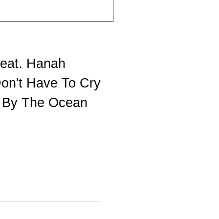
feat. Hanah
Don't Have To Cry
e By The Ocean