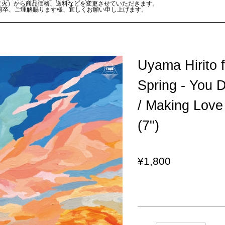
日（火）から商品価格、送料などを変更させていただきます。
何卒、ご理解賜ります様、宜しくお願い申し上げます。
Uyama Hirito 
Spring - You 
/ Making Lov
(7")
¥1,800