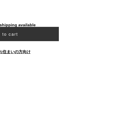
 shipping available
 to cart
お住まいの方向け