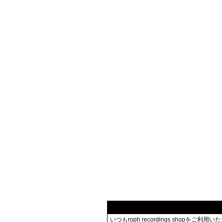
いつもroph recordings shopを