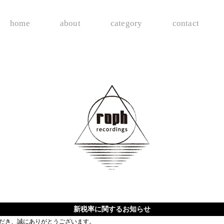
home
about
category
contact
新税率に関するお知らせ
ご利用いただき、誠にありがとうございます。