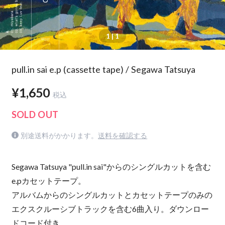
1
| 1
pull.in sai e.p (cassette tape) / Segawa Tatsuya
¥1,650
税込
SOLD OUT
別途送料がかかります。
送料を確認する
Segawa Tatsuya "pull.in sai"からのシングルカットを含む
e.pカセットテープ。
アルバムからのシングルカットとカセットテープのみの
エクスクルーシブトラックを含む6曲入り。ダウンロー
ドコード付き。